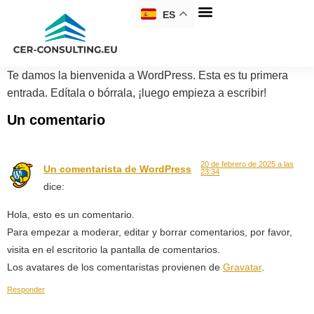
ES
Te damos la bienvenida a WordPress. Esta es tu primera
entrada. Edítala o bórrala, ¡luego empieza a escribir!
Un comentario
20 de febrero de 2025 a las
Un comentarista de WordPress
23:34
dice:
Hola, esto es un comentario.
Para empezar a moderar, editar y borrar comentarios, por favor,
visita en el escritorio la pantalla de comentarios.
Los avatares de los comentaristas provienen de
Gravatar
.
Responder