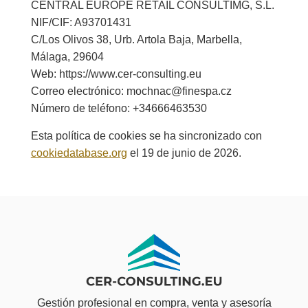
CENTRAL EUROPE RETAIL CONSULTIMG, S.L.
NIF/CIF: A93701431
C/Los Olivos 38, Urb. Artola Baja, Marbella,
Málaga, 29604
Web: https://www.cer-consulting.eu
Correo electrónico: mochnac@finespa.cz
Número de teléfono: +34666463530
Esta política de cookies se ha sincronizado con
cookiedatabase.org
el 19 de junio de 2026.
Gestión profesional en compra, venta y asesoría