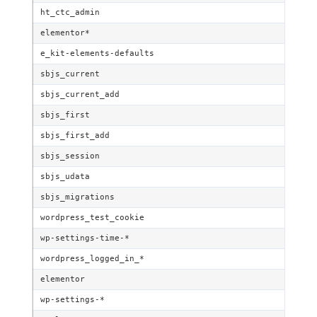
ht_ctc_admin
elementor*
e_kit-elements-defaults
sbjs_current
sbjs_current_add
sbjs_first
sbjs_first_add
sbjs_session
sbjs_udata
sbjs_migrations
wordpress_test_cookie
wp-settings-time-*
wordpress_logged_in_*
elementor
wp-settings-*