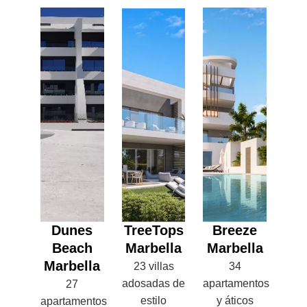
Dunes
TreeTops
Breeze
Beach
Marbella
Marbella
Marbella
23 villas
34
adosadas de
apartamentos
27
estilo
y áticos
apartamentos