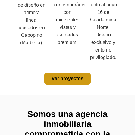
contemporáneo,
junto al hoyo
de diseño en
con
16 de
primera
excelentes
Guadalmina
línea,
vistas y
Norte.
ubicados en
calidades
Diseño
Cabopino
premium.
exclusivo y
(Marbella).
entorno
privilegiado.
Ver proyectos
Somos una agencia
inmobiliaria
comprometida con la