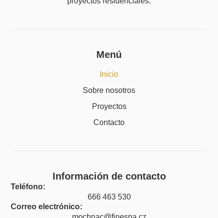
proyectos residenciales.
Menú
Inicio
Sobre nosotros
Proyectos
Contacto
Información de contacto
Teléfono:
666 463 530
Correo electrónico:
mochnac@finespa.cz