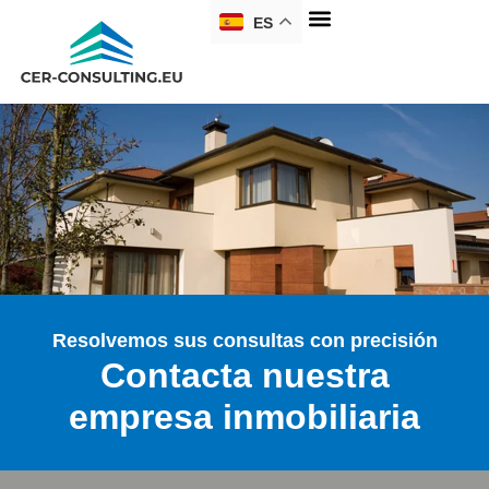
ES
Resolvemos sus consultas con precisión
Contacta nuestra
empresa inmobiliaria