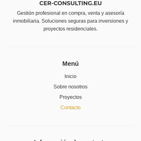
Gestión profesional en compra, venta y asesoría
inmobiliaria. Soluciones seguras para inversiones y
proyectos residenciales.
Menú
Inicio
Sobre nosotros
Proyectos
Contacto