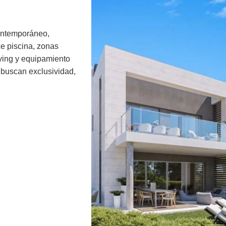
contemporáneo,
e piscina, zonas
iving y equipamiento
s buscan exclusividad,