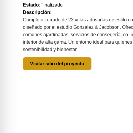
Estado:
Finalizado
Descripción:
Complejo cerrado de 23 villas adosadas de estilo 
diseñado por el estudio González & Jacobson. Ofrec
comunes ajardinadas, servicios de conserjería, co-l
interior de alta gama. Un entorno ideal para quiene
sostenibilidad y bienestar.
Visitar sitio del proyecto