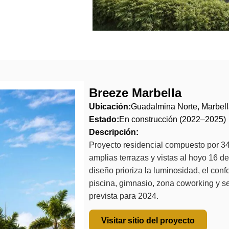
Breeze Marbella
Ubicación:
Guadalmina Norte, Marbell
Estado:
En construcción (2022–2025)
Descripción:
Proyecto residencial compuesto por 34
amplias terrazas y vistas al hoyo 16 d
diseño prioriza la luminosidad, el confo
piscina, gimnasio, zona coworking y ser
prevista para 2024.
Visitar sitio del proyecto