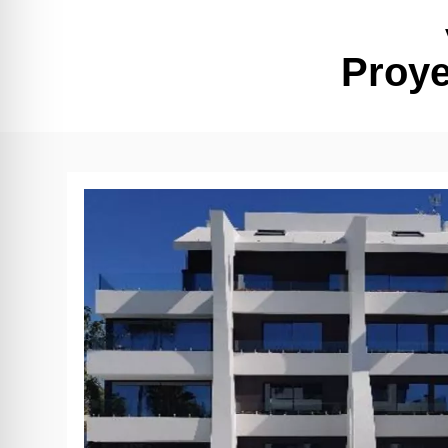
Proye