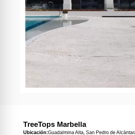
TreeTops Marbella
Ubicación:
Guadalmina Alta, San Pedro de Alcántar