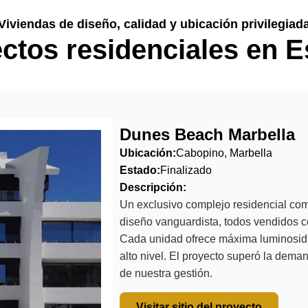
Viviendas de diseño, calidad y ubicación privilegiad
ctos residenciales en 
Dunes Beach Marbella
Ubicación:
Cabopino, Marbella
Estado:
Finalizado
Descripción:
Un exclusivo complejo residencial co
diseño vanguardista, todos vendidos con
Cada unidad ofrece máxima luminosida
alto nivel. El proyecto superó la dema
de nuestra gestión.
Visitar sitio del proyecto