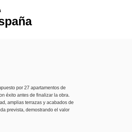
a
España
mpuesto por 27 apartamentos de
 éxito antes de finalizar la obra.
d, amplias terrazas y acabados de
nda prevista, demostrando el valor