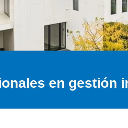
ionales en gestión i