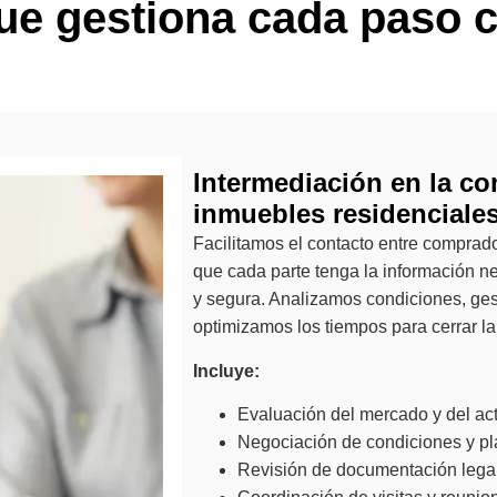
ue gestiona cada paso c
Intermediación en la co
inmuebles residenciale
Facilitamos el contacto entre comprad
que cada parte tenga la información n
y segura. Analizamos condiciones, g
optimizamos los tiempos para cerrar l
Incluye:
Evaluación del mercado y del act
Negociación de condiciones y pl
Revisión de documentación legal