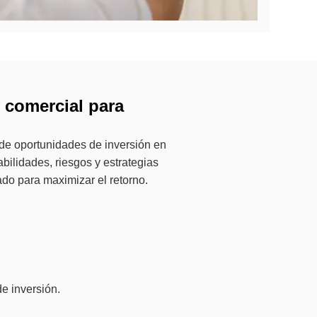
y comercial para
de oportunidades de inversión en
abilidades, riesgos y estrategias
ado para maximizar el retorno.
e inversión.