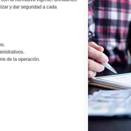
lizar y dar seguridad a cada
os.
nistrativos.
re de la operación.