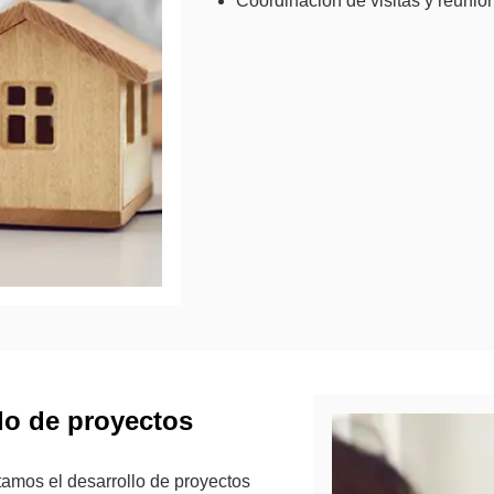
Coordinación de visitas y reunio
lo de proyectos
amos el desarrollo de proyectos