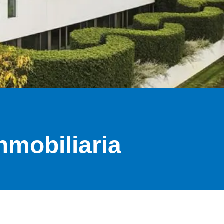
nmobiliaria