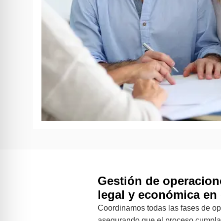
Gestión de operacion
legal y económica en
Coordinamos todas las fases de o
asegurando que el proceso cumpla 