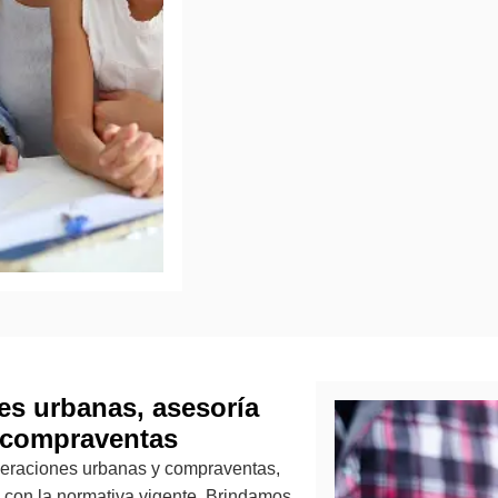
es urbanas, asesoría
 compraventas
peraciones urbanas y compraventas,
con la normativa vigente. Brindamos