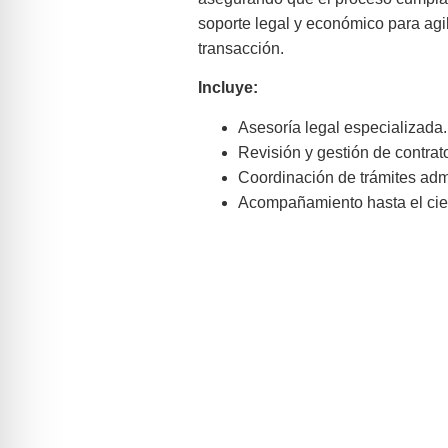
soporte legal y económico para agi
transacción.
Incluye:
Asesoría legal especializada.
Revisión y gestión de contrat
Coordinación de trámites admi
Acompañamiento hasta el cier