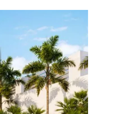
Breeze Marbel