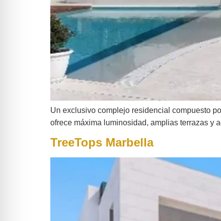
Un exclusivo complejo residencial compuesto por
ofrece máxima luminosidad, amplias terrazas y ac
TreeTops Marbella