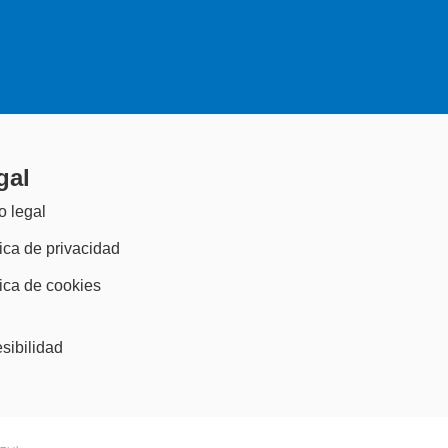
gal
o legal
tica de privacidad
tica de cookies
)
sibilidad